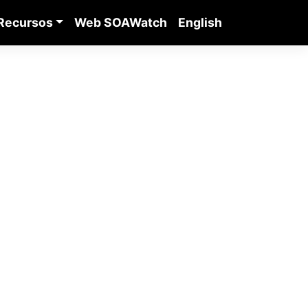
Recursos
Web SOAWatch
English