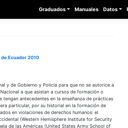
Graduados
Manuales
Datos
d de Ecuador 2010
al y de Gobierno y Policía para que no se autorice a
Nacional a que asistan a cursos de formación o
ue tengan antecedentes en la enseñanza de prácticas
a particular, por su historial en la formación de
ulados en violaciones de derechos humanos: el
cidental (Western Hemisphere Institute for Security
ela de las Américas (United States Army School of