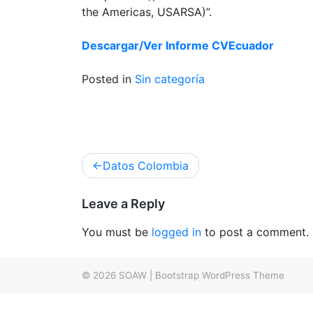
the Americas, USARSA)”.
Descargar/Ver Informe CVEcuador
Posted in
Sin categoría
Post
Datos Colombia
navigation
Leave a Reply
You must be
logged in
to post a comment.
© 2026
SOAW
|
Bootstrap WordPress Theme